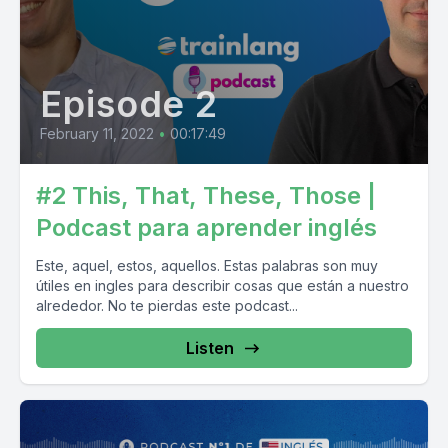
Episode 2
February 11, 2022
•
00:17:49
#2 This, That, These, Those |
Podcast para aprender inglés
Este, aquel, estos, aquellos. Estas palabras son muy
útiles en ingles para describir cosas que están a nuestro
alrededor. No te pierdas este podcast...
Listen