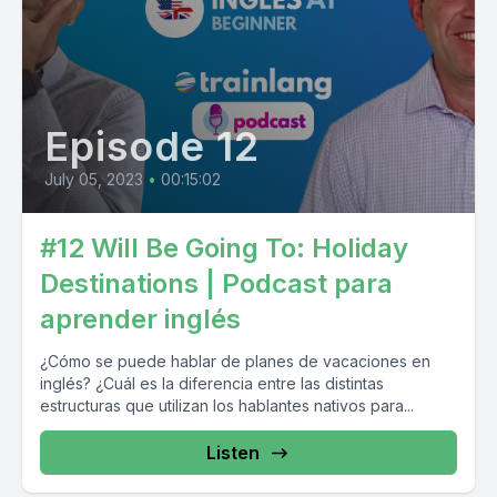
Episode 12
July 05, 2023
•
00:15:02
#12 Will Be Going To: Holiday
Destinations | Podcast para
aprender inglés
¿Cómo se puede hablar de planes de vacaciones en
inglés? ¿Cuál es la diferencia entre las distintas
estructuras que utilizan los hablantes nativos para...
Listen