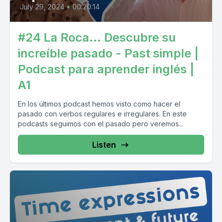
July 29, 2024
•
00:20:14
#24 La Roca... Descubre su
increíble pasado - Past simple |
Podcast para aprender inglés |
A1
En los últimos podcast hemos visto como hacer el
pasado con verbos regulares e irregulares. En este
podcasts seguimos con el pasado pero veremos...
Listen