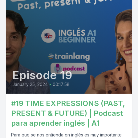
Episode 19
January 25, 2024
•
00:17:58
#19 TIME EXPRESSIONS (PAST,
PRESENT & FUTURE) | Podcast
para aprender inglés | A1
Para que se nos entienda en inglés es muy importante