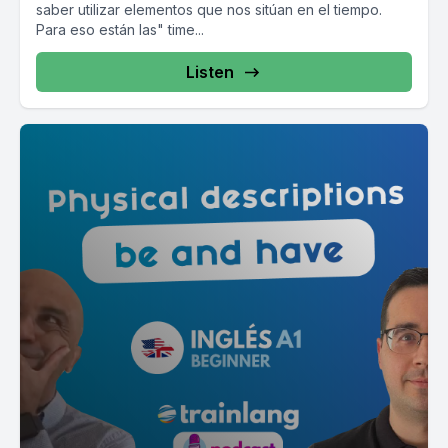
saber utilizar elementos que nos sitúan en el tiempo.
Para eso están las" time...
Listen