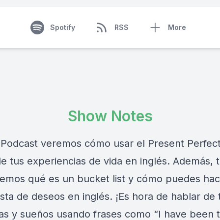
Spotify
RSS
More
Show Notes
 Podcast veremos cómo usar el Present Perfec
de tus experiencias de vida en inglés. Además, 
remos qué es un bucket list y cómo puedes hac
ista de deseos en inglés. ¡Es hora de hablar de 
as y sueños usando frases como “I have been