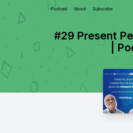
Podcast
About
Subscribe
#29 Present Pe
| Po