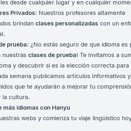
ales desde cualquier lugar y en cualquier mome
res Privados
: Nuestros profesores altamente
ados brindan
clases personalizadas
con un enf
al.
de prueba
: ¿No estás seguro de que idioma es p
a nuestras
clases de prueba
! Te invitamos a su
ioma y descubrir si es la elección correcta para t
ada semana publicamos artículos informativos y
nidos que te ayudarán a mejorar tu comprensió
 la cultura.
e más idiomas con
Hanyu
nuestras webs y comienza tu viaje lingüístico ho