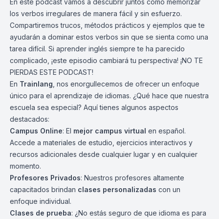
En este podcast vamos a descubrir juntos cómo memorizar
los verbos irregulares de manera fácil y sin esfuerzo.
Compartiremos trucos, métodos prácticos y ejemplos que te
ayudarán a dominar estos verbos sin que se sienta como una
tarea difícil. Si aprender inglés siempre te ha parecido
complicado, ¡este episodio cambiará tu perspectiva! ¡NO TE
PIERDAS ESTE PODCAST!
En
Trainlang
, nos enorgullecemos de ofrecer un enfoque
único para el aprendizaje de idiomas. ¿Qué hace que nuestra
escuela sea especial? Aquí tienes algunos aspectos
destacados:
Campus Online
: El
mejor campus virtual
en español.
Accede a materiales de estudio, ejercicios interactivos y
recursos adicionales desde cualquier lugar y en cualquier
momento.
Profesores Privados
: Nuestros profesores altamente
capacitados brindan
clases personalizadas
con un
enfoque individual.
Clases de prueba
: ¿No estás seguro de que idioma es para