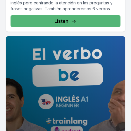
inglés pero centrando la atención en las preguntas y
frases negativas También aprenderemos 6 verbos...
Listen