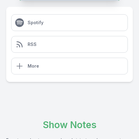
Spotify
RSS
More
Show Notes