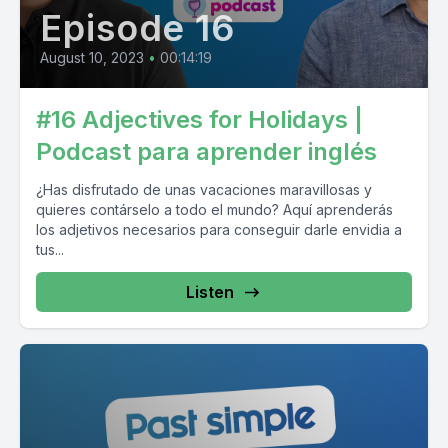
Episode 16
August 10, 2023
•
00:14:19
#16 Adjectives for Holidays |
Podcast para aprender inglés
¿Has disfrutado de unas vacaciones maravillosas y
quieres contárselo a todo el mundo? Aquí aprenderás
los adjetivos necesarios para conseguir darle envidia a
tus...
Listen