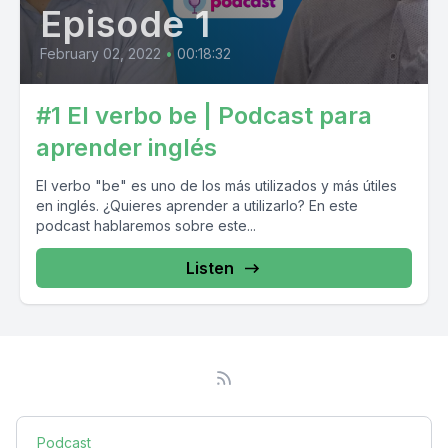
Episode 1
February 02, 2022
•
00:18:32
#1 El verbo be | Podcast para
aprender inglés
El verbo "be" es uno de los más utilizados y más útiles
en inglés. ¿Quieres aprender a utilizarlo? En este
podcast hablaremos sobre este...
Listen
Podcast