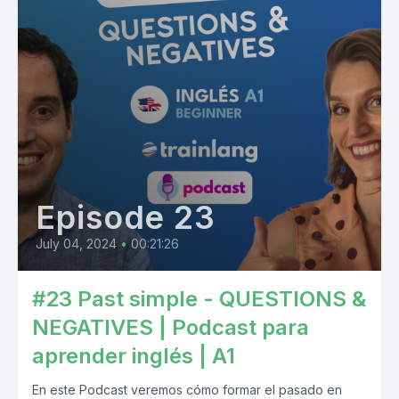
Episode 23
July 04, 2024
•
00:21:26
#23 Past simple - QUESTIONS &
NEGATIVES | Podcast para
aprender inglés | A1
En este Podcast veremos cómo formar el pasado en